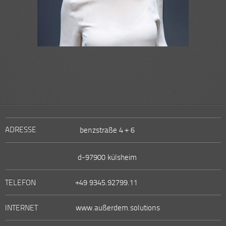
ADRESSE
benzstraße 4 + 6
d-97900 külsheim
TELEFON
+49 9345.92799.11
INTERNET
www.außerdem.solutions