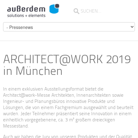
ARCHITECT@WORK 2019
in München
In einem exklusiven Ausstellungsformat bietet die
Architect@work-Messe Architekten, Innenarchitekten sowie
Ingenieur- und Planungsbüros innovative Produkte und
Lösungen, die von einem Fachgremium ausgewählt und beurteilt
wurden. Jeder Teilnehmer präsentiert seine Innovation in einem
einheitlich vorgegebenene, ca. 3 m² großem dreieckigen
Messestand.
Auch wir haben die Jury von unseren Produkten und der Qualität